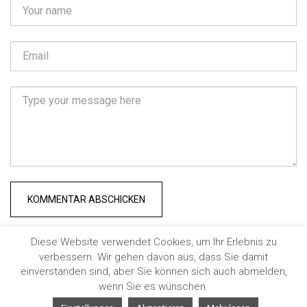
KOMMENTAR ABSCHICKEN
Diese Website verwendet Cookies, um Ihr Erlebnis zu
verbessern. Wir gehen davon aus, dass Sie damit
COPYRIGHT © 2022. HOLL | WIEDEN | PARTNERSCHAFT
einverstanden sind, aber Sie können sich auch abmelden,
DATENSCHUTZERKLÄRUNG
|
IMPRESSUM
wenn Sie es wünschen.