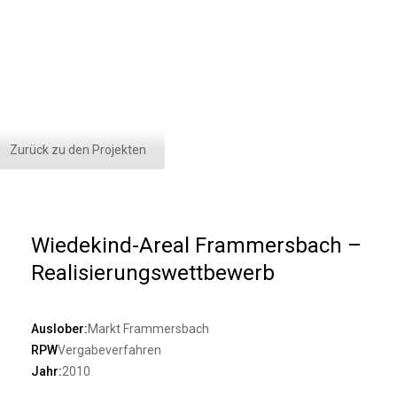
Zurück zu den Projekten
Wiedekind-Areal Frammersbach –
Realisierungswettbewerb
Auslober:
Markt Frammersbach
RPW
Vergabeverfahren
Jahr:
2010