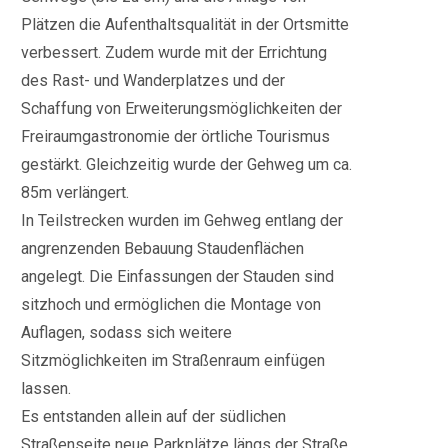
Plätzen die Aufenthaltsqualität in der Ortsmitte
verbessert. Zudem wurde mit der Errichtung
des Rast- und Wanderplatzes und der
Schaffung von Erweiterungsmöglichkeiten der
Freiraumgastronomie der örtliche Tourismus
gestärkt. Gleichzeitig wurde der Gehweg um ca.
85m verlängert.
In Teilstrecken wurden im Gehweg entlang der
angrenzenden Bebauung Staudenflächen
angelegt. Die Einfassungen der Stauden sind
sitzhoch und ermöglichen die Montage von
Auflagen, sodass sich weitere
Sitzmöglichkeiten im Straßenraum einfügen
lassen.
Es entstanden allein auf der südlichen
Straßenseite neue Parkplätze längs der Straße.