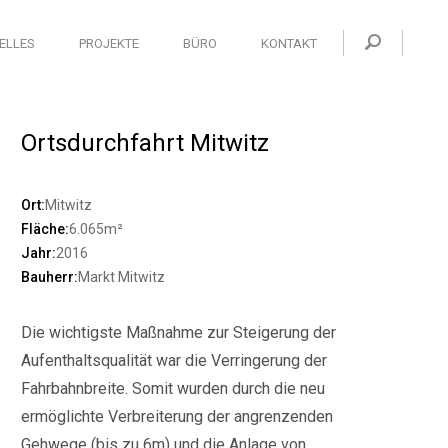
ELLES
PROJEKTE
BÜRO
KONTAKT
Ortsdurchfahrt Mitwitz
Ort:
Mitwitz
Fläche:
6.065m²
Jahr:
2016
Bauherr:
Markt Mitwitz
Die wichtigste Maßnahme zur Steigerung der
Aufenthaltsqualität war die Verringerung der
Fahrbahnbreite. Somit wurden durch die neu
ermöglichte Verbreiterung der angrenzenden
Gehwege (bis zu 6m) und die Anlage von