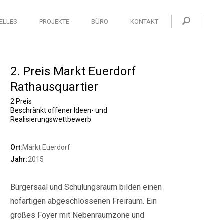
ELLES
PROJEKTE
BÜRO
KONTAKT
2. Preis Markt Euerdorf
Rathausquartier
2.Preis
Beschränkt offener Ideen- und
Realisierungswettbewerb
Ort:
Markt Euerdorf
Jahr:
2015
Bürgersaal und Schulungsraum bilden einen
hofartigen abgeschlossenen Freiraum. Ein
großes Foyer mit Nebenraumzone und