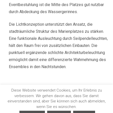
Eventbestuhlung ist die Mitte des Platzes gut nutzbar
durch Abdeckung des Wassergerinnes.
Die Lichtkonzeption unterstützt den Ansatz, die
stadträumliche Struktur des Marienplatzes zu stärken.
Eine funktionale Ausleuchtung durch Seilpendelleuchten,
hält den Raum frei von zusätzlichen Einbauten. Die
punktuell ergänzende schlichte Architekturbeleuchtung
ermöglicht damit eine differenzierte Wahrnehmung des
Ensembles in den Nachtstunden.
Diese Website verwendet Cookies, um Ihr Erlebnis zu
verbessern. Wir gehen davon aus, dass Sie damit
COPYRIGHT © 2022. HOLL | WIEDEN | PARTNERSCHAFT
einverstanden sind, aber Sie können sich auch abmelden,
DATENSCHUTZERKLÄRUNG
|
IMPRESSUM
wenn Sie es wünschen.