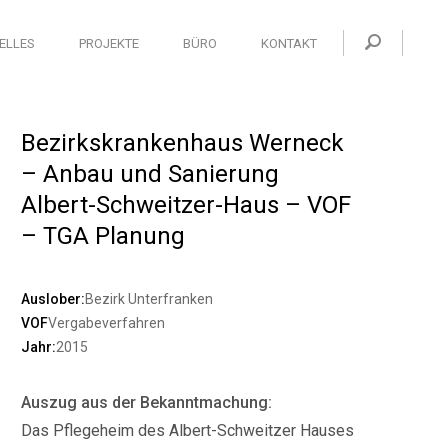
ELLES
PROJEKTE
BÜRO
KONTAKT
Bezirkskrankenhaus Werneck
– Anbau und Sanierung
Albert-Schweitzer-Haus – VOF
– TGA Planung
Auslober:
Bezirk Unterfranken
VOF
Vergabeverfahren
Jahr:
2015
Auszug aus der Bekanntmachung:
Das Pflegeheim des Albert-Schweitzer Hauses