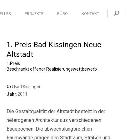
ELLES
PROJEKTE
BÜRO
KONTAKT
1. Preis Bad Kissingen Neue
Altstadt
1.Preis
Beschränkt offener Realisierungswettbewerb
Ort:
Bad Kissingen
Jahr:
2011
Die Gestaltqualität der Altstadt besteht in der
heterogenen Architektur aus verschiedenen
Bauepochen. Die abwechslungsreichen
Raumwände prägen den Stadtraum, Straßen und