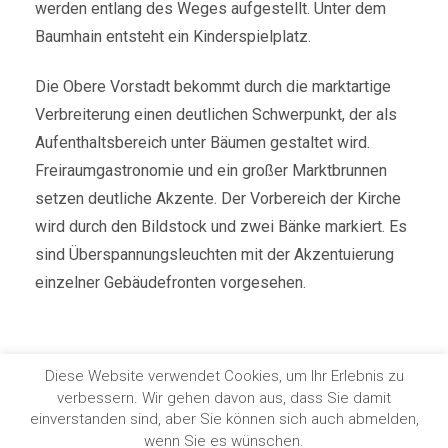
werden entlang des Weges aufgestellt. Unter dem
Baumhain entsteht ein Kinderspielplatz.
Die Obere Vorstadt bekommt durch die marktartige
Verbreiterung einen deutlichen Schwerpunkt, der als
Aufenthaltsbereich unter Bäumen gestaltet wird.
Freiraumgastronomie und ein großer Marktbrunnen
setzen deutliche Akzente. Der Vorbereich der Kirche
wird durch den Bildstock und zwei Bänke markiert. Es
sind Überspannungsleuchten mit der Akzentuierung
einzelner Gebäudefronten vorgesehen.
Diese Website verwendet Cookies, um Ihr Erlebnis zu
verbessern. Wir gehen davon aus, dass Sie damit
COPYRIGHT © 2022. HOLL | WIEDEN | PARTNERSCHAFT
einverstanden sind, aber Sie können sich auch abmelden,
DATENSCHUTZERKLÄRUNG
|
IMPRESSUM
wenn Sie es wünschen.